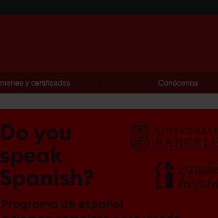
menes y certificados
Conócenos