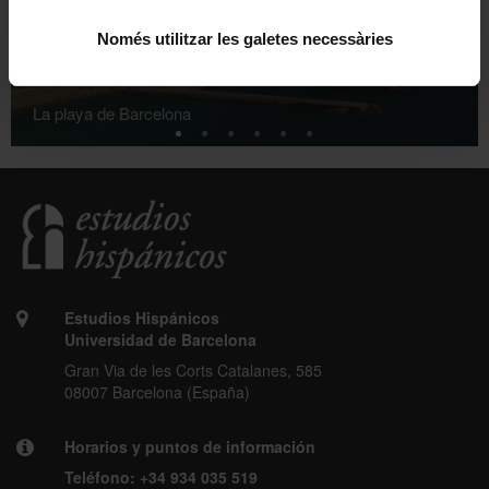
Només utilitzar les galetes necessàries
La playa de Barcelona
Estudios Hispánicos
Universidad de Barcelona
Gran Via de les Corts Catalanes, 585
08007 Barcelona (España)
Horarios y puntos de información
Teléfono:
+34 934 035 519