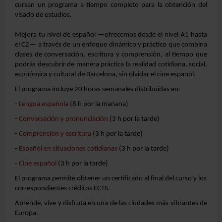
cursan un programa a tiempo completo para la obtención del
visado de estudios.
Mejora tu nivel de español —ofrecemos desde el nivel A1 hasta
el C2— a través de un enfoque dinámico y práctico que combina
clases de conversación, escritura y comprensión, al tiempo que
podrás descubrir de manera práctica la realidad cotidiana, social,
económica y cultural de Barcelona, sin olvidar el cine español.
El programa incluye 20 horas semanales distribuidas en:
-
Lengua española
(8 h por la mañana)
-
Conversación y pronunciación
(3 h por la tarde)
-
Comprensión y escritura
(3 h por la tarde)
-
Español en situaciones cotidianas
(3 h por la tarde)
-
Cine español
(3 h por la tarde)
El programa permite obtener un certificado al final del curso y los
correspondientes créditos ECTS.
Aprende, vive y disfruta en una de las ciudades más vibrantes de
Europa.