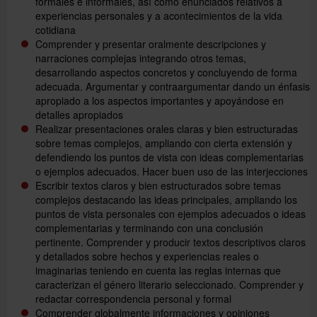
formales e informales, así como enunciados relativos a
experiencias personales y a acontecimientos de la vida
cotidiana
Comprender y presentar oralmente descripciones y
narraciones complejas integrando otros temas,
desarrollando aspectos concretos y concluyendo de forma
adecuada. Argumentar y contraargumentar dando un énfasis
apropiado a los aspectos importantes y apoyándose en
detalles apropiados
Realizar presentaciones orales claras y bien estructuradas
sobre temas complejos, ampliando con cierta extensión y
defendiendo los puntos de vista con ideas complementarias
o ejemplos adecuados. Hacer buen uso de las interjecciones
Escribir textos claros y bien estructurados sobre temas
complejos destacando las ideas principales, ampliando los
puntos de vista personales con ejemplos adecuados o ideas
complementarias y terminando con una conclusión
pertinente. Comprender y producir textos descriptivos claros
y detallados sobre hechos y experiencias reales o
imaginarias teniendo en cuenta las reglas internas que
caracterizan el género literario seleccionado. Comprender y
redactar correspondencia personal y formal
Comprender globalmente informaciones y opiniones