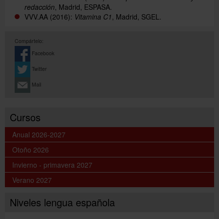
redacción
, Madrid, ESPASA.
VVV.AA (2016):
Vitamina C1
, Madrid, SGEL.
Compártelo:
Facebook
Twitter
Mail
Cursos
Anual 2026-2027
Otoño 2026
Invierno - primavera 2027
Verano 2027
Niveles lengua española