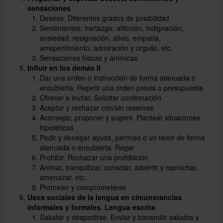
sensaciones
Deseos. Diferentes grados de posibilidad
Sentimientos: hartazgo, aflicción, indignación,
ansiedad, resignación, alivio, empatía,
arrepentimiento, admiración y orgullo, etc.
Sensaciones físicas y anímicas
Influir en los demás II
Dar una orden o instrucción de forma atenuada o
encubierta. Repetir una orden previa o presupuesta
Ofrecer e invitar. Solicitar confirmación
Aceptar y rechazar con/sin reservas
Aconsejar, proponer y sugerir. Plantear situaciones
hipotéticas
Pedir y denegar ayuda, permiso o un favor de forma
atenuada o encubierta. Rogar
Prohibir. Rechazar una prohibición
Animar, tranquilizar, consolar, advertir y reprochar,
amenazar, etc.
Prometer y comprometerse
Usos sociales de la lengua en circunstancias
informales y formales. Lengua escrita
Saludar y despedirse. Enviar y transmitir saludos y